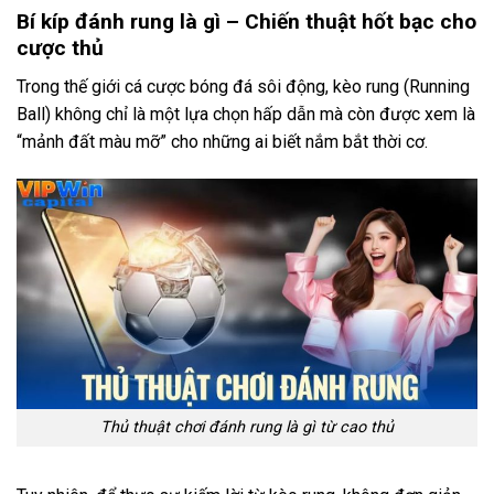
Bí kíp đánh rung là gì – Chiến thuật hốt bạc cho
cược thủ
Trong thế giới cá cược bóng đá sôi động, kèo rung (Running
Ball) không chỉ là một lựa chọn hấp dẫn mà còn được xem là
“mảnh đất màu mỡ” cho những ai biết nắm bắt thời cơ.
Thủ thuật chơi đánh rung là gì từ cao thủ