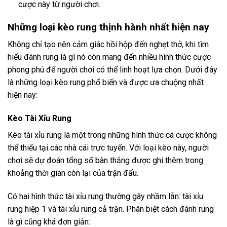
cược này từ người chơi.
Những loại kèo rung thịnh hành nhất hiện nay
Không chỉ tạo nên cảm giác hồi hộp đến nghẹt thở, khi tìm
hiểu đánh rung là gì nó còn mang đến nhiều hình thức cược
phong phú để người chơi có thể linh hoạt lựa chọn. Dưới đây
là những loại kèo rung phổ biến và được ưa chuộng nhất
hiện nay:
Kèo Tài Xỉu Rung
Kèo tài xỉu rung là một trong những hình thức cá cược không
thể thiếu tại các nhà cái trực tuyến. Với loại kèo này, người
chơi sẽ dự đoán tổng số bàn thắng được ghi thêm trong
khoảng thời gian còn lại của trận đấu.
Có hai hình thức tài xỉu rung thường gây nhầm lẫn: tài xỉu
rung hiệp 1 và tài xỉu rung cả trận. Phân biệt cách đánh rung
là gì cũng khá đơn giản: