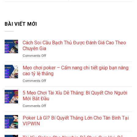
BÀI VIẾT MỚI
Cách Soi Cầu Bạch Thủ Được Đánh Giá Cao Theo
Chuyên Gia
on
Comments Off
Cách
Soi
Mẹo chơi poker – Cẩm nang chi tiết giúp bạn nâng
Cầu
cao tỷ lệ thắng
Bạch
on
Comments Off
Thủ
Mẹo
Được
chơi
5 Mẹo Chơi Tài Xỉu Dễ Thắng: Bí Quyết Cho Người
Đánh
poker
Giá
Mới Bắt Đầu
–
Cao
on
Comments Off
Cẩm
Theo
5
nang
Chuyên
Mẹo
Poker Là Gì? Bí Quyết Thắng Lớn Cho Tân Binh Tại
chi
Gia
Chơi
tiết
VIPWIN
Tài
giúp
Xỉu
bạn
Dễ