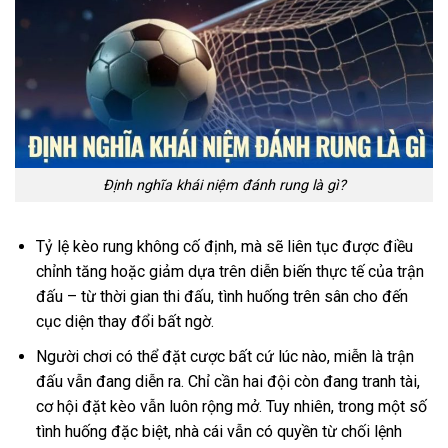
Định nghĩa khái niệm đánh rung là gì?
Tỷ lệ kèo rung không cố định, mà sẽ liên tục được điều
chỉnh tăng hoặc giảm dựa trên diễn biến thực tế của trận
đấu – từ thời gian thi đấu, tình huống trên sân cho đến
cục diện thay đổi bất ngờ.
Người chơi có thể đặt cược bất cứ lúc nào, miễn là trận
đấu vẫn đang diễn ra. Chỉ cần hai đội còn đang tranh tài,
cơ hội đặt kèo vẫn luôn rộng mở. Tuy nhiên, trong một số
tình huống đặc biệt, nhà cái vẫn có quyền từ chối lệnh