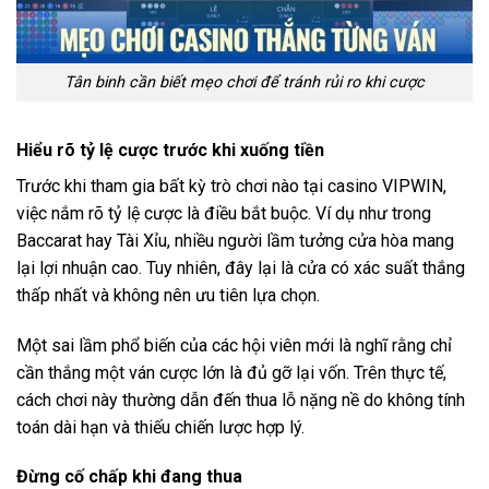
Tân binh cần biết mẹo chơi để tránh rủi ro khi cược
Hiểu rõ tỷ lệ cược trước khi xuống tiền
Trước khi tham gia bất kỳ trò chơi nào tại casino VIPWIN,
việc nắm rõ tỷ lệ cược là điều bắt buộc. Ví dụ như trong
Baccarat hay Tài Xỉu, nhiều người lầm tưởng cửa hòa mang
lại lợi nhuận cao. Tuy nhiên, đây lại là cửa có xác suất thắng
thấp nhất và không nên ưu tiên lựa chọn.
Một sai lầm phổ biến của các hội viên mới là nghĩ rằng chỉ
cần thắng một ván cược lớn là đủ gỡ lại vốn. Trên thực tế,
cách chơi này thường dẫn đến thua lỗ nặng nề do không tính
toán dài hạn và thiếu chiến lược hợp lý.
Đừng cố chấp khi đang thua