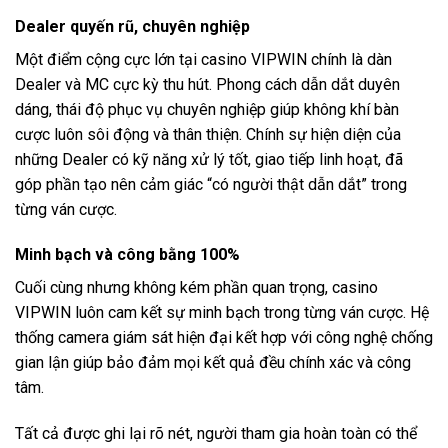
Dealer quyến rũ, chuyên nghiệp
Một điểm cộng cực lớn tại casino VIPWIN chính là dàn
Dealer và MC cực kỳ thu hút. Phong cách dẫn dắt duyên
dáng, thái độ phục vụ chuyên nghiệp giúp không khí bàn
cược luôn sôi động và thân thiện. Chính sự hiện diện của
những Dealer có kỹ năng xử lý tốt, giao tiếp linh hoạt, đã
góp phần tạo nên cảm giác “có người thật dẫn dắt” trong
từng ván cược.
Minh bạch và công bằng 100%
Cuối cùng nhưng không kém phần quan trọng, casino
VIPWIN luôn cam kết sự minh bạch trong từng ván cược. Hệ
thống camera giám sát hiện đại kết hợp với công nghệ chống
gian lận giúp bảo đảm mọi kết quả đều chính xác và công
tâm.
Tất cả được ghi lại rõ nét, người tham gia hoàn toàn có thể