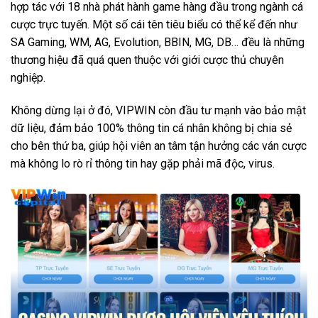
hợp tác với 18 nhà phát hành game hàng đầu trong ngành cá
cược trực tuyến. Một số cái tên tiêu biểu có thể kể đến như
SA Gaming, WM, AG, Evolution, BBIN, MG, DB… đều là những
thương hiệu đã quá quen thuộc với giới cược thủ chuyên
nghiệp.
Không dừng lại ở đó, VIPWIN còn đầu tư mạnh vào bảo mật
dữ liệu, đảm bảo 100% thông tin cá nhân không bị chia sẻ
cho bên thứ ba, giúp hội viên an tâm tận hưởng các ván cược
mà không lo rò rỉ thông tin hay gặp phải mã độc, virus.