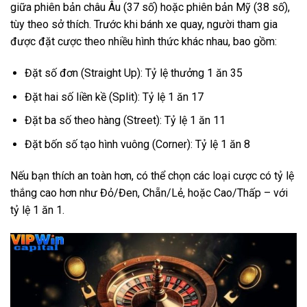
giữa phiên bản châu Âu (37 số) hoặc phiên bản Mỹ (38 số),
tùy theo sở thích. Trước khi bánh xe quay, người tham gia
được đặt cược theo nhiều hình thức khác nhau, bao gồm:
Đặt số đơn (Straight Up): Tỷ lệ thưởng 1 ăn 35
Đặt hai số liền kề (Split): Tỷ lệ 1 ăn 17
Đặt ba số theo hàng (Street): Tỷ lệ 1 ăn 11
Đặt bốn số tạo hình vuông (Corner): Tỷ lệ 1 ăn 8
Nếu bạn thích an toàn hơn, có thể chọn các loại cược có tỷ lệ
thắng cao hơn như Đỏ/Đen, Chẵn/Lẻ, hoặc Cao/Thấp – với
tỷ lệ 1 ăn 1.