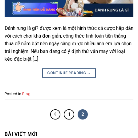
Đánh rung là gì? được xem là một hình thức cá cược hấp dẫn
với cách chơi khá đơn giản, công thức tính toán tiền thắng
thua dễ nắm bắt nên ngày càng được nhiều anh em lựa chọn
trải nghiệm. Nếu bạn đang có ý định thử vận may với loại
kèo đặc biệt […]
CONTINUE READING
→
Posted in
Blog
1
2
BÀI VIẾT MỚI